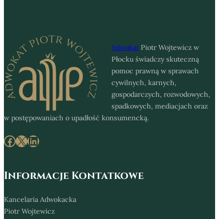
Adwokat
Piotr Wojtewicz w
Płocku świadczy skuteczną
pomoc prawną w sprawach
cywilnych, karnych,
gospodarczych, rozwodowych,
spadkowych, mediacjach oraz
w postępowaniach o upadłość konsumencką.
Facebook
X
LinkedIn
Informacje Kontatkowe
Kancelaria Adwokacka
Piotr Wojtewicz