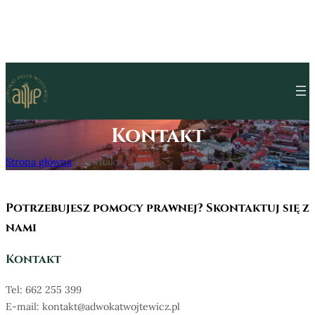
Przejdź do treści
Kontakt
Strona główna
»
Kontakt
Potrzebujesz pomocy prawnej?
Skontaktuj się z
nami
Kontakt
Tel: 662 255 399
E-mail: kontakt@adwokatwojtewicz.pl