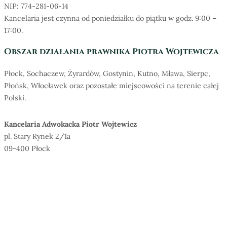
NIP: 774-281-06-14
Kancelaria jest czynna od poniedziałku do piątku w godz. 9:00 –
17:00.
Obszar działania prawnika Piotra Wojtewicza
Płock, Sochaczew, Żyrardów, Gostynin, Kutno, Mława, Sierpc,
Płońsk, Włocławek oraz pozostałe miejscowości na terenie całej
Polski.
Kancelaria Adwokacka Piotr Wojtewicz
pl. Stary Rynek 2/1a
09-400 Płock