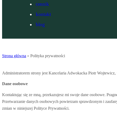
cennik
kontakt
blog
Strona główna
»
Polityka prywatności
Administratorem strony jest Kancelaria Adwokacka Piotr Wojtewicz,
Dane osobowe
Kontaktując się ze mną, przekazujesz mi swoje dane osobowe. Pragn
Przetwarzanie danych osobowych powierzam sprawdzonym i zaufany
zmian w niniejszej Polityce Prywatności.