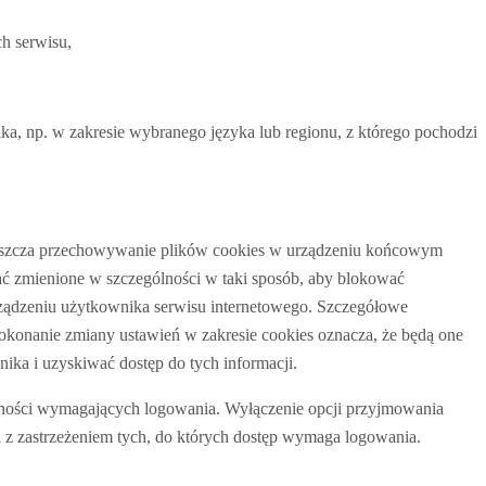
h serwisu,
ika, np. w zakresie wybranego języka lub regionu, z którego pochodzi
szcza przechowywanie plików cookies w urządzeniu końcowym
ć zmienione w szczególności w taki sposób, aby blokować
rządzeniu użytkownika serwisu internetowego. Szczegółowe
dokonanie zmiany ustawień w zakresie cookies oznacza, że będą one
 i uzyskiwać dostęp do tych informacji.
ności wymagających logowania. Wyłączenie opcji przyjmowania
na z zastrzeżeniem tych, do których dostęp wymaga logowania.