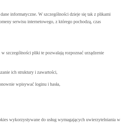
ane informatyczne. W szczególności dzieje się tak z plikami
meny serwisu internetowego, z którego pochodzą, czas
; w szczególności pliki te pozwalają rozpoznać urządzenie
anie ich struktury i zawartości,
ponownie wpisywać loginu i hasła,
 cookies wykorzystywane do usług wymagających uwierzytelniania w