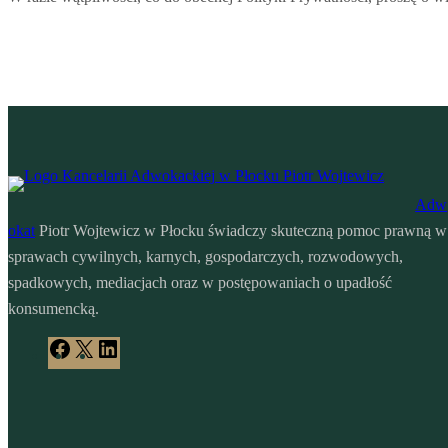
Adw
okat
Piotr Wojtewicz w Płocku świadczy skuteczną pomoc prawną w
sprawach cywilnych, karnych, gospodarczych, rozwodowych,
spadkowych, mediacjach oraz w postępowaniach o upadłość
konsumencką.
Facebook
X
LinkedIn