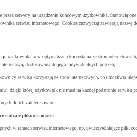
wane przez serwery na urządzeniu końcowym użytkownika. Stanowią one d
wnika serwisu internetowego. Cookies zazwyczaj zawierają nazwę do
cji użytkownika oraz optymalizacji korzystania ze stron internetowych
 internetową, dostosowaną do jego indywidualnych potrzeb,
kownicy serwisu korzystają ze stron internetowych, co umożliwia ulepsz
iu), dzięki której użytkownik nie musi na każdej podstronie serwisu 
anych do ich zainteresowań.
e rodzaje plików cookies:
stępnych w ramach serwisu internetowego, np. uwierzytelniające pliki