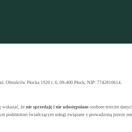
Polityka prywatności
 ul. Obrońców Płocka 1920 r. 6, 09-400 Płock, NIP: 7742810614.
ę wskazać, że
nie sprzedaję i nie udostępniam
osobom trzecim danyc
m podmiotom świadczącym usługi związane z prowadzoną przeze mnie