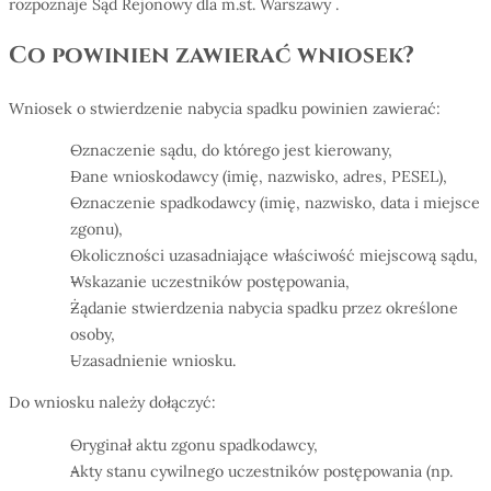
rozpoznaje Sąd Rejonowy dla m.st. Warszawy .
Co powinien zawierać wniosek?
Wniosek o stwierdzenie nabycia spadku powinien zawierać:
Oznaczenie sądu, do którego jest kierowany,
Dane wnioskodawcy (imię, nazwisko, adres, PESEL),
Oznaczenie spadkodawcy (imię, nazwisko, data i miejsce
zgonu),
Okoliczności uzasadniające właściwość miejscową sądu,
Wskazanie uczestników postępowania,
Żądanie stwierdzenia nabycia spadku przez określone
osoby,
Uzasadnienie wniosku.
Do wniosku należy dołączyć:
Oryginał aktu zgonu spadkodawcy,
Akty stanu cywilnego uczestników postępowania (np.