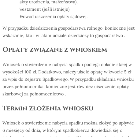
akty urodzenia, małżeństwa),
Testament (jeśli istnieje),
Dowód uiszczenia opłaty sądowej.
W przypadku dziedziczenia gospodarstwa rolnego, konieczne jest
wskazanie, kto i w jakim udziale dziedziczy to gospodarstwo .
Opłaty związane z wnioskiem
Wniosek o stwierdzenie nabycia spadku podlega opłacie stałej w
wysokości 100 zł. Dodatkowo, należy uiścić opłatę w kwocie 5 zł
za wpis do Rejestru Spadkowego. W przypadku składania wniosku
przez pełnomocnika, konieczne jest również uiszczenie opłaty
skarbowej za pełnomocnictwo .
Termin złożenia wniosku
Wniosek o stwierdzenie nabycia spadku można złożyć po upływie
6 miesięcy od dnia, w którym spadkobierca dowiedział się o