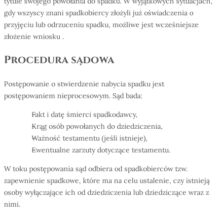
tytule swojego powołania do spadku. W wyjątkowych sytuacjach,
gdy wszyscy znani spadkobiercy złożyli już oświadczenia o
przyjęciu lub odrzuceniu spadku, możliwe jest wcześniejsze
złożenie wniosku .
Procedura sądowa
Postępowanie o stwierdzenie nabycia spadku jest
postępowaniem nieprocesowym. Sąd bada:
Fakt i datę śmierci spadkodawcy,
Krąg osób powołanych do dziedziczenia,
Ważność testamentu (jeśli istnieje),
Ewentualne zarzuty dotyczące testamentu.
W toku postępowania sąd odbiera od spadkobierców tzw.
zapewnienie spadkowe, które ma na celu ustalenie, czy istnieją
osoby wyłączające ich od dziedziczenia lub dziedziczące wraz z
nimi.