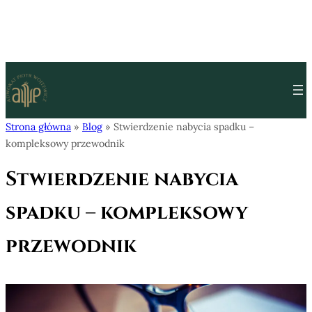
Przejdź do treści
Strona główna
»
Blog
»
Stwierdzenie nabycia spadku –
kompleksowy przewodnik
Stwierdzenie nabycia
spadku – kompleksowy
przewodnik