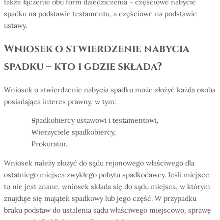
także łączenie obu form dziedziczenia – częściowe nabycie
spadku na podstawie testamentu, a częściowe na podstawie
ustawy.
Wniosek o stwierdzenie nabycia
spadku – kto i gdzie składa?
Wniosek o stwierdzenie nabycia spadku może złożyć każda osoba
posiadająca interes prawny, w tym:
Spadkobiercy ustawowi i testamentowi,
Wierzyciele spadkobiercy,
Prokurator.
Wniosek należy złożyć do sądu rejonowego właściwego dla
ostatniego miejsca zwykłego pobytu spadkodawcy. Jeśli miejsce
to nie jest znane, wniosek składa się do sądu miejsca, w którym
znajduje się majątek spadkowy lub jego część. W przypadku
braku podstaw do ustalenia sądu właściwego miejscowo, sprawę