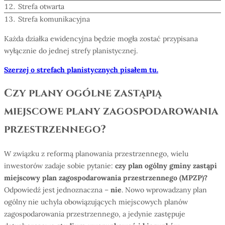
Strefa otwarta
Strefa komunikacyjna
Każda działka ewidencyjna będzie mogła zostać przypisana
wyłącznie do jednej strefy planistycznej.
Szerzej o strefach planistycznych pisałem tu.
Czy plany ogólne zastąpią
miejscowe plany zagospodarowania
przestrzennego?
W związku z reformą planowania przestrzennego, wielu
inwestorów zadaje sobie pytanie:
czy plan og
ó
lny gminy zastąpi
miejscowy plan zagospodarowania przestrzennego (MPZP)?
Odpowiedź jest jednoznaczna –
nie
. Nowo wprowadzany plan
ogólny nie uchyla obowiązujących miejscowych planów
zagospodarowania przestrzennego, a jedynie zastępuje