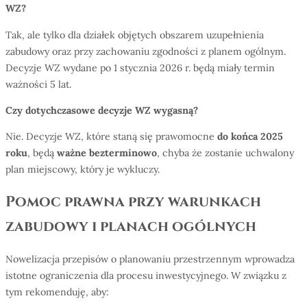
WZ?
Tak, ale tylko dla działek objętych obszarem uzupełnienia
zabudowy oraz przy zachowaniu zgodności z planem ogólnym.
Decyzje WZ wydane po 1 stycznia 2026 r. będą miały termin
ważności 5 lat.
Czy dotychczasowe decyzje WZ wygasną
?
Nie. Decyzje WZ, które staną się prawomocne
do końca 2025
roku
, będą
ważne bezterminowo
, chyba że zostanie uchwalony
plan miejscowy, który je wykluczy.
Pomoc prawna przy warunkach
zabudowy i planach ogólnych
Nowelizacja przepisów o planowaniu przestrzennym wprowadza
istotne ograniczenia dla procesu inwestycyjnego. W związku z
tym rekomenduję, aby: