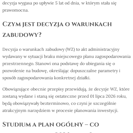
decyzja wygasa po upływie 5 lat od dnia, w którym stała się
prawomocna.
Czym jest decyzja o warunkach
zabudowy?
Decyzja o warunkach zabudowy (WZ) to akt administracyjny
wydawany w sytuacji braku miejscowego planu zagospodarowania
przestrzennego. Stanowi ona podstawę do ubiegania się o
pozwolenie na budowę, określając dopuszczalne parametry i
sposób zagospodarowania konkretnej działki.
Obowiązujące obecnie przepisy przewidują, że decyzje WZ, które
zostaną wydane i staną się ostateczne przed 01 lipca 2026 roku,
będą obowiązywały bezterminowo, co czyni je szczególnie
atrakcyjnym narzędziem w procesie planowania inwestycji.
Studium a plan ogólny – co