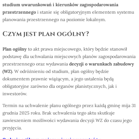
studium uwarunkowań i kierunków zagospodarowania
przestrzennego
i stanie się obligatoryjnym elementem systemu
planowania przestrzennego na poziomie lokalnym.
Czym jest plan ogólny?
Plan og
ó
lny
to akt prawa miejscowego, który będzie stanowił
podstawę dla uchwalania miejscowych planów zagospodarowania
przestrzennego oraz wydawania
decyzji o warunkach zabudowy
(WZ)
. W odróżnieniu od studium, plan ogólny będzie
dokumentem prawnie wiążącym, a jego ustalenia będą
obligatoryjne zarówno dla organów planistycznych, jak i
inwestorów.
Termin na uchwalenie planu ogólnego przez każdą gminę mija 31
grudnia 2025 roku. Brak uchwalenia tego aktu skutkuje
zawieszeniem możliwości wydawania decyzji WZ do czasu jego
przyjęcia.