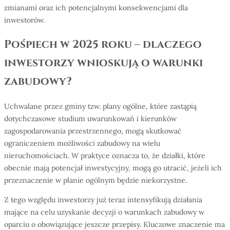
zmianami oraz ich potencjalnymi konsekwencjami dla
inwestorów.
Pośpiech w 2025 roku – dlaczego
inwestorzy wnioskują o warunki
zabudowy?
Uchwalane przez gminy tzw. plany ogólne, które zastąpią
dotychczasowe studium uwarunkowań i kierunków
zagospodarowania przestrzennego, mogą skutkować
ograniczeniem możliwości zabudowy na wielu
nieruchomościach. W praktyce oznacza to, że działki, które
obecnie mają potencjał inwestycyjny, mogą go utracić, jeżeli ich
przeznaczenie w planie ogólnym będzie niekorzystne.
Z tego względu inwestorzy już teraz intensyfikują działania
mające na celu uzyskanie decyzji o warunkach zabudowy w
oparciu o obowiązujące jeszcze przepisy. Kluczowe znaczenie ma