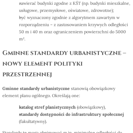
zawierać budynki zgodne z KŚT (np. budynki mieszkalne,
usługowe, przemysłowe, oświatowe, zdrowotne);
być wyznaczony zgodnie z algorytmem zawartym w
rozporządzeniu – z zastosowaniem krzywych odległości
50 m i 40 m oraz ograniczeniem powierzchni do 5000
m².
Gminne standardy urbanistyczne –
nowy element polityki
przestrzennej
Gminne standardy urbanistyczne
stanowią obowiązkowy
element planu ogólnego. Określają one:
katalog stref planistycznych
(obowiązkowy),
standardy dostępności do infrastruktury społecznej
(fakultatywny).
Standardy te mogą obejmować m.in. minimalne odległości do