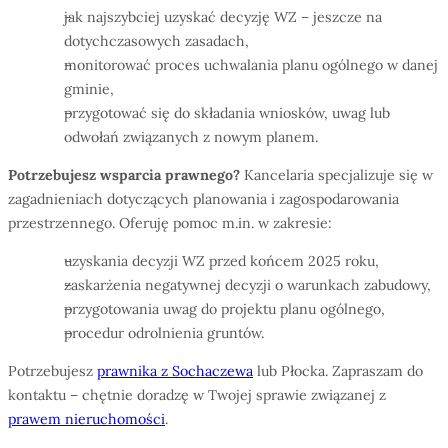
jak najszybciej uzyskać decyzję WZ – jeszcze na
dotychczasowych zasadach,
monitorować proces uchwalania planu ogólnego w danej
gminie,
przygotować się do składania wniosków, uwag lub
odwołań związanych z nowym planem.
Potrzebujesz wsparcia prawnego?
Kancelaria specjalizuje się w
zagadnieniach dotyczących planowania i zagospodarowania
przestrzennego. Oferuję pomoc m.in. w zakresie:
uzyskania decyzji WZ przed końcem 2025 roku,
zaskarżenia negatywnej decyzji o warunkach zabudowy,
przygotowania uwag do projektu planu ogólnego,
procedur odrolnienia gruntów.
Potrzebujesz
prawnika z Sochaczewa
lub Płocka. Zapraszam do
kontaktu – chętnie doradzę w Twojej sprawie związanej z
prawem nieruchomości
.