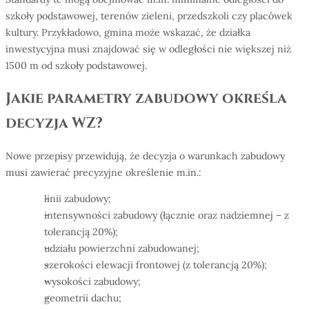
szkoły podstawowej, terenów zieleni, przedszkoli czy placówek
kultury. Przykładowo, gmina może wskazać, że działka
inwestycyjna musi znajdować się w odległości nie większej niż
1500 m od szkoły podstawowej.
Jakie parametry zabudowy określa
decyzja WZ?
Nowe przepisy przewidują, że decyzja o warunkach zabudowy
musi zawierać precyzyjne określenie m.in.:
linii zabudowy;
intensywności zabudowy (łącznie oraz nadziemnej – z
tolerancją 20%);
udziału powierzchni zabudowanej;
szerokości elewacji frontowej (z tolerancją 20%);
wysokości zabudowy;
geometrii dachu;