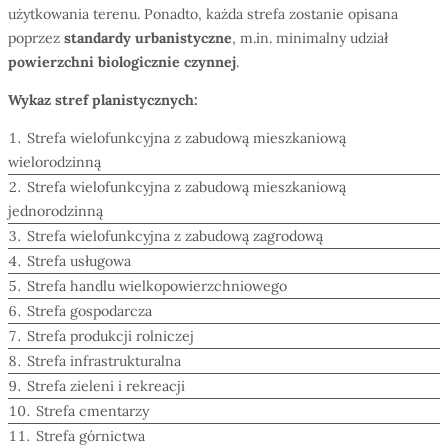
użytkowania terenu. Ponadto, każda strefa zostanie opisana
poprzez
standardy urbanistyczne
, m.in. minimalny udział
powierzchni biologicznie czynnej
.
Wykaz stref planistycznych:
Strefa wielofunkcyjna z zabudową mieszkaniową
wielorodzinną
Strefa wielofunkcyjna z zabudową mieszkaniową
jednorodzinną
Strefa wielofunkcyjna z zabudową zagrodową
Strefa usługowa
Strefa handlu wielkopowierzchniowego
Strefa gospodarcza
Strefa produkcji rolniczej
Strefa infrastrukturalna
Strefa zieleni i rekreacji
Strefa cmentarzy
Strefa górnictwa