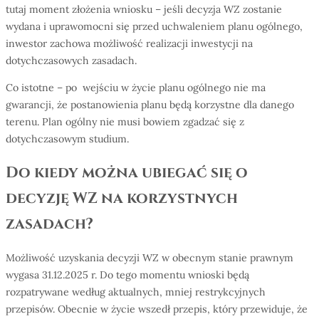
tutaj moment złożenia wniosku – jeśli decyzja WZ zostanie
wydana i uprawomocni się przed uchwaleniem planu ogólnego,
inwestor zachowa możliwość realizacji inwestycji na
dotychczasowych zasadach.
Co istotne – po wejściu w życie planu ogólnego nie ma
gwarancji, że postanowienia planu będą korzystne dla danego
terenu. Plan ogólny nie musi bowiem zgadzać się z
dotychczasowym studium.
Do kiedy można ubiegać się o
decyzję WZ na korzystnych
zasadach?
Możliwość uzyskania decyzji WZ w obecnym stanie prawnym
wygasa 31.12.2025 r. Do tego momentu wnioski będą
rozpatrywane według aktualnych, mniej restrykcyjnych
przepisów. Obecnie w życie wszedł przepis, który przewiduje, że