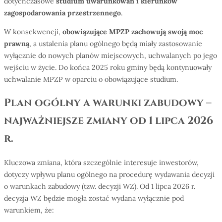
dotychczasowe
studium uwarunkowań i kierunk
ó
w
zagospodarowania przestrzennego
.
W konsekwencji,
obowiązujące MPZP zachowują swoją moc
prawną
, a ustalenia planu ogólnego będą miały zastosowanie
wyłącznie do nowych planów miejscowych, uchwalanych po jego
wejściu w życie. Do końca 2025 roku gminy będą kontynuowały
uchwalanie MPZP w oparciu o obowiązujące studium.
Plan ogólny a warunki zabudowy –
najważniejsze zmiany od 1 lipca 2026
r.
Kluczowa zmiana, która szczególnie interesuje inwestorów,
dotyczy wpływu planu ogólnego na procedurę wydawania decyzji
o warunkach zabudowy (tzw. decyzji WZ). Od 1 lipca 2026 r.
decyzja WZ będzie mogła zostać wydana wyłącznie pod
warunkiem, że: