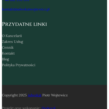
kontakt@adwokatwojtewicz.pl
Przydatne linki
O Kancelarii
Zakres Usług
Cennik
Kontakt
Blog
Polityka Prywatności
Copyright 2025
Adwokat
Piotr Wojtewicz
Projekt oraz wykonanie:
Hedea.pl